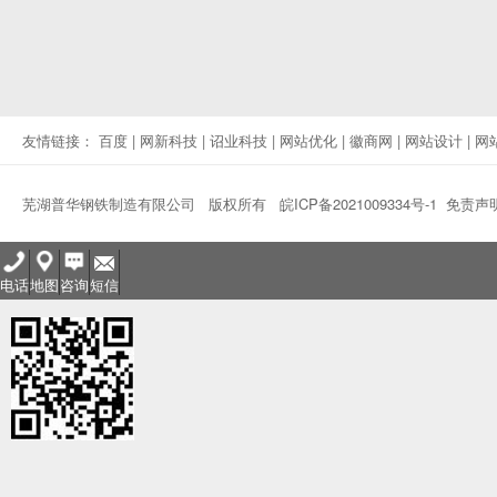
友情链接：
百度
|
网新科技
|
诏业科技
|
网站优化
|
徽商网
|
网站设计
|
网
芜湖普华钢铁制造有限公司 版权所有
皖ICP备2021009334号-1
免责声
电话
地图
咨询
短信